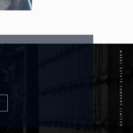
©REAL ESTATE COMPANY LIMITED - FUDOUSAN LABO INC.