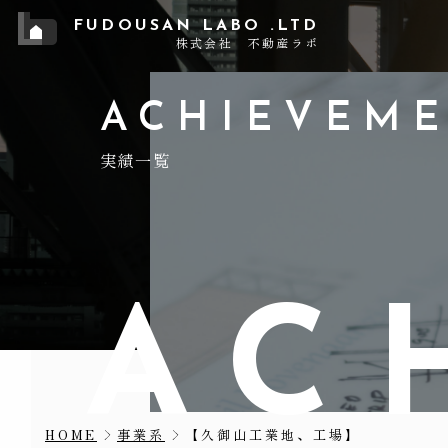
FUDOUSAN LABO .LTD
株式会社 不動産ラボ
ACHIEVEM
実績一覧
A
C
【久御山工業地、工場】
HOME
事業系