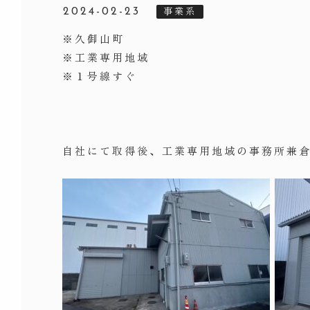
事業系
2024-02-23
※久御山町
※工業専用地域
※１号線すぐ
自社にて取得後、工業専用地域の事務所兼