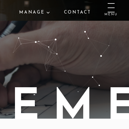
MANAGE
CONTACT
MENU
V
E
M