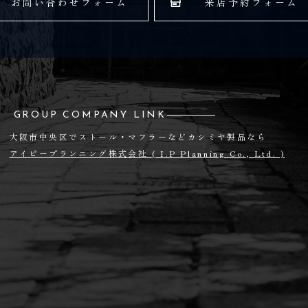
お問い合わせフォーム
来店予約フォーム
GROUP COMPANY LINK
大阪市中央区でストール・マフラーなどカシミヤ製品なら
アイピープランニング株式会社
( I.P Planning Co., Ltd. )