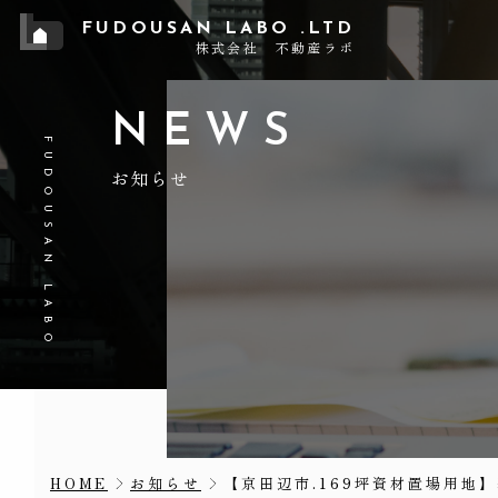
FUDOUSAN LABO .LTD
株式会社 不動産ラボ
NEWS
FUDOUSAN LABO
お知らせ
【京田辺市.169坪資材置場用地
HOME
お知らせ