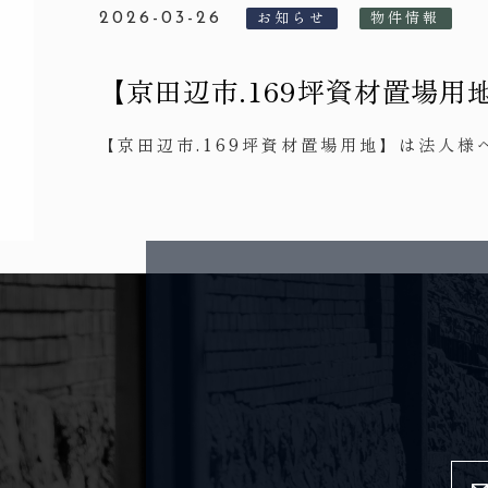
お知らせ
物件情報
2026-03-26
【京田辺市.169坪資材置場用
【京田辺市.169坪資材置場用地】は法人