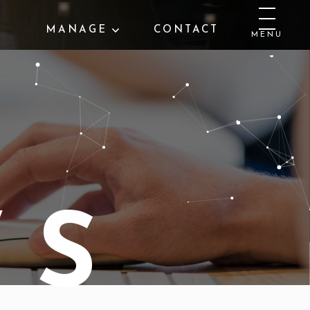
MANAGE
CONTACT
MENU
W
S