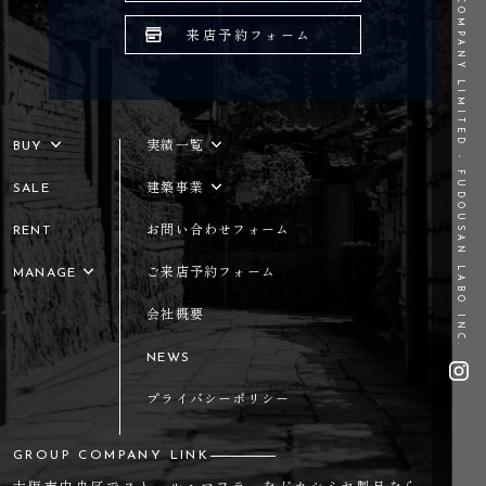
©REAL ESTATE COMPANY LIMITED - FUDOUSAN LABO INC.
来店予約フォーム
BUY
実績一覧
SALE
建築事業
RENT
お問い合わせフォーム
MANAGE
ご来店予約フォーム
会社概要
NEWS
プライバシーポリシー
GROUP COMPANY LINK
大阪市中央区でストール・マフラーなどカシミヤ製品なら