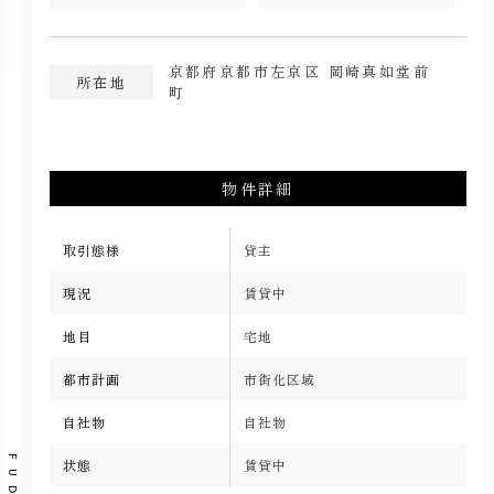
京都府京都市左京区 岡崎真如堂前
所在地
町
物件詳細
取引態様
貸主
現況
賃貸中
地目
宅地
都市計画
市街化区域
自社物
自社物
状態
賃貸中