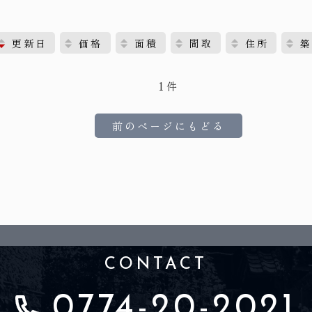
更新日
価格
面積
間取
住所
築
1件
前のページにもどる
CONTACT
0774-20-2021