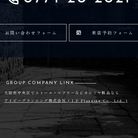
お問い合わせフォーム
来店予約フォーム
GROUP COMPANY LINK
大阪市中央区でストール・マフラーなどカシミヤ製品なら
アイピープランニング株式会社
( I.P Planning Co., Ltd. )