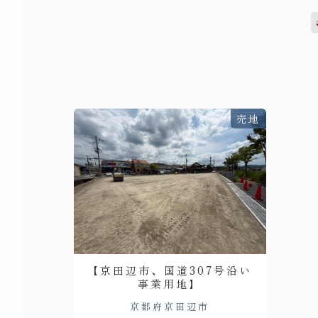
売地
【京田辺市、国道307号沿い
事業用地】
京都府京田辺市