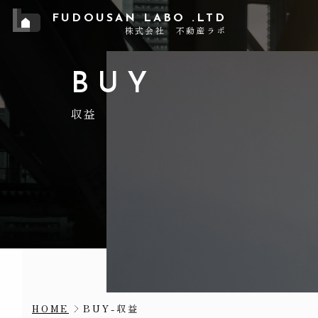
FUDOUSAN LABO .LTD
株式会社 不動産ラボ
BUY
収益
BUY-収益
HOME