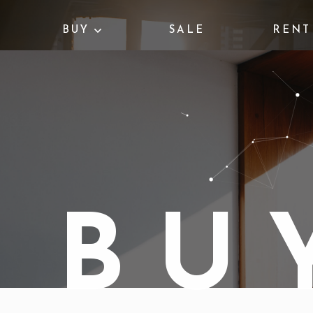
BUY
SALE
RENT
B
U